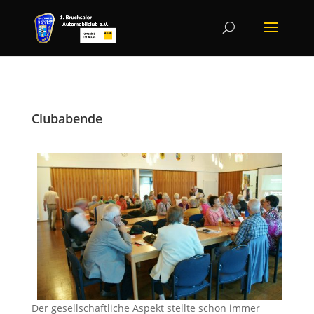
Clubabende
Der gesellschaftliche Aspekt stellte schon immer