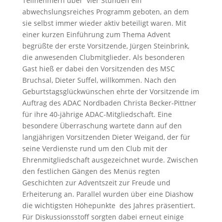
Teilnehmern über vier Stunden ein
abwechslungsreiches Programm geboten, an dem
sie selbst immer wieder aktiv beteiligt waren. Mit
einer kurzen Einführung zum Thema Advent
begrüßte der erste Vorsitzende, Jürgen Steinbrink,
die anwesenden Clubmitglieder. Als besonderen
Gast hieß er dabei den Vorsitzenden des MSC
Bruchsal, Dieter Suffel, willkommen. Nach den
Geburtstagsglückwünschen ehrte der Vorsitzende im
Auftrag des ADAC Nordbaden Christa Becker-Pittner
für ihre 40-jährige ADAC-Mitgliedschaft. Eine
besondere Überraschung wartete dann auf den
langjährigen Vorsitzenden Dieter Weigand, der für
seine Verdienste rund um den Club mit der
Ehrenmitgliedschaft ausgezeichnet wurde. Zwischen
den festlichen Gängen des Menüs regten
Geschichten zur Adventszeit zur Freude und
Erheiterung an. Parallel wurden über eine Diashow
die wichtigsten Höhepunkte des Jahres präsentiert.
Für Diskussionsstoff sorgten dabei erneut einige