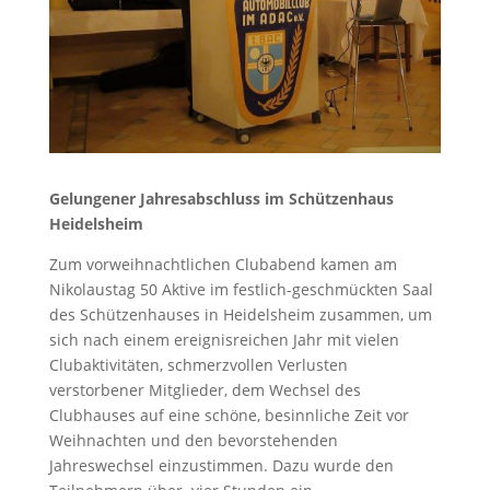
Gelungener Jahresabschluss im Schützenhaus
Heidelsheim
Zum vorweihnachtlichen Clubabend kamen am
Nikolaustag 50 Aktive im festlich-geschmückten Saal
des Schützenhauses in Heidelsheim zusammen, um
sich nach einem ereignisreichen Jahr mit vielen
Clubaktivitäten, schmerzvollen Verlusten
verstorbener Mitglieder, dem Wechsel des
Clubhauses auf eine schöne, besinnliche Zeit vor
Weihnachten und den bevorstehenden
Jahreswechsel einzustimmen. Dazu wurde den