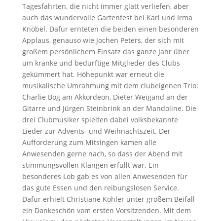
Tagesfahrten, die nicht immer glatt verliefen, aber
auch das wundervolle Gartenfest bei Karl und Irma
Knöbel. Dafür ernteten die beiden einen besonderen
Applaus, genauso wie Jochen Peters, der sich mit
großem persönlichem Einsatz das ganze Jahr über
um kranke und bedürftige Mitglieder des Clubs
gekümmert hat. Höhepunkt war erneut die
musikalische Umrahmung mit dem clubeigenen Trio:
Charlie Bög am Akkordeon, Dieter Weigand an der
Gitarre und Jürgen Steinbrink an der Mandoline. Die
drei Clubmusiker spielten dabei volksbekannte
Lieder zur Advents- und Weihnachtszeit. Der
Aufforderung zum Mitsingen kamen alle
Anwesenden gerne nach, so dass der Abend mit
stimmungsvollen Klängen erfüllt war. Ein
besonderes Lob gab es von allen Anwesenden für
das gute Essen und den reibungslosen Service.
Dafür erhielt Christiane Köhler unter großem Beifall
ein Dankeschön vom ersten Vorsitzenden. Mit dem