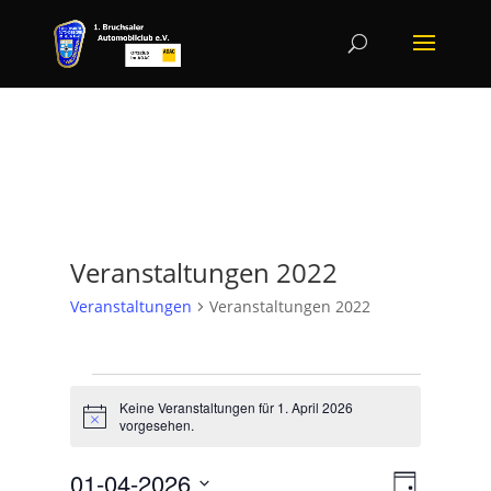
Veranstaltungen 2022
Veranstaltungen
Veranstaltungen 2022
Veranstaltungen
for
Keine Veranstaltungen für 1. April 2026
Hinweis
vorgesehen.
1.
April
Ansicht
Veranst
01-04-2026