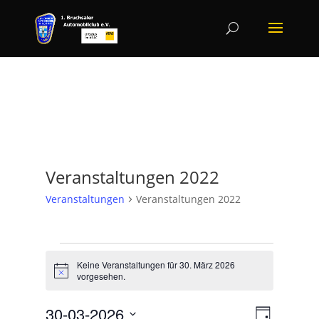
Veranstaltungen 2022
Veranstaltungen
Veranstaltungen 2022
Veranstaltungen
for
Keine Veranstaltungen für 30. März 2026
Hinweis
vorgesehen.
30.
März
Ansicht
Veranst
30-03-2026